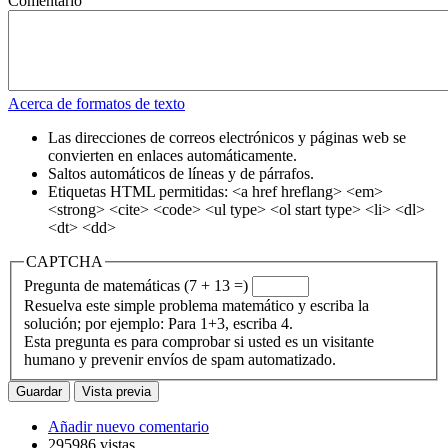
Comentario
Acerca de formatos de texto
Las direcciones de correos electrónicos y páginas web se
convierten en enlaces automáticamente.
Saltos automáticos de líneas y de párrafos.
Etiquetas HTML permitidas: <a href hreflang> <em>
<strong> <cite> <code> <ul type> <ol start type> <li> <dl>
<dt> <dd>
CAPTCHA
Pregunta de matemáticas (7 + 13 =)
Resuelva este simple problema matemático y escriba la
solución; por ejemplo: Para 1+3, escriba 4.
Esta pregunta es para comprobar si usted es un visitante
humano y prevenir envíos de spam automatizado.
Añadir nuevo comentario
295986 vistas