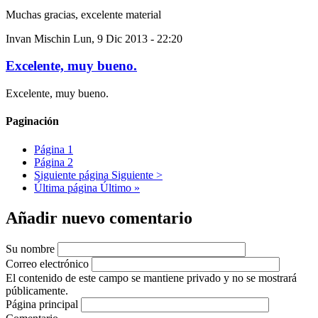
Muchas gracias, excelente material
Invan Mischin
Lun, 9 Dic 2013 - 22:20
Excelente, muy bueno.
Excelente, muy bueno.
Paginación
Página
1
Página
2
Siguiente página
Siguiente >
Última página
Último »
Añadir nuevo comentario
Su nombre
Correo electrónico
El contenido de este campo se mantiene privado y no se mostrará
públicamente.
Página principal