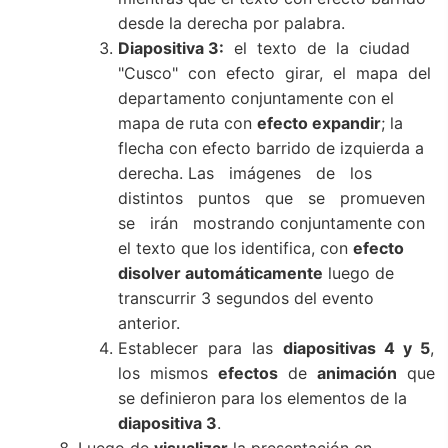
desde la derecha por palabra.
Diapositiva 3:
el texto de la ciudad
"Cusco" con efecto girar, el mapa del
departamento conjuntamente con el
mapa de ruta con
efecto expandir
; la
flecha con efecto barrido de izquierda a
derecha. Las imágenes de los
distintos puntos que se promueven
se irán mostrando conjuntamente con
el texto que los identifica, con
efecto
disolver automáticamente
luego de
transcurrir 3 segundos del evento
anterior.
Establecer para las
diapositivas 4 y 5
,
los mismos
efectos
de
animación
que
se definieron para los elementos de la
diapositiva 3
.
Luego de
visualizar
la presentación en