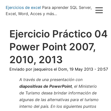
Pasar
Ejercicios de excel
Para aprender SQL Server,
al
Excel, Word, Acces y más...
contenido
principal
Ejercicio Práctico 04
Power Point 2007,
2010, 2013
Enviado por
jsequeiros
el
Dom, 19 May 2013 - 20:57
A través de una presentación con
diapositivas de PowerPoint
, el Ministerio
de Turismo desea brindar información de
algunas de las alternativas para el turismo
interno del país. En los siguientes puntos