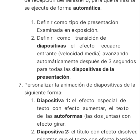
de recepción del Ministerio, para que la misma
se ejecute de forma
automática
.
Definir como tipo de presentación
Examinada en exposición.
Definir como transición de
diapositivas
el efecto recuadro
entrante (velocidad media) avanzando
automáticamente después de 3 segundos
para todas las
diapositivas de la
presentación
.
Personalizar la animación de diapositivas de la
siguiente forma:
Diapositiva 1:
el efecto especial de
texto con efecto aumentar, el texto
de las
autoformas
(las dos juntas) con
efecto girar.
Diapositiva 2:
el título con efecto disolver,
mientras que el texto con efecto barrido