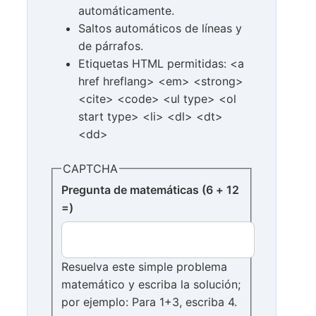
automáticamente.
Saltos automáticos de líneas y
de párrafos.
Etiquetas HTML permitidas: <a
href hreflang> <em> <strong>
<cite> <code> <ul type> <ol
start type> <li> <dl> <dt>
<dd>
CAPTCHA
Pregunta de matemáticas (6 + 12
=)
Resuelva este simple problema
matemático y escriba la solución;
por ejemplo: Para 1+3, escriba 4.