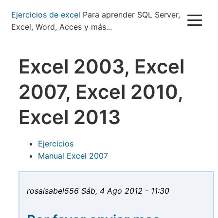
Pasar
Ejercicios de excel
Para aprender SQL Server,
al
Excel, Word, Acces y más...
contenido
principal
Excel 2003, Excel
2007, Excel 2010,
Excel 2013
Ejercicios
Manual Excel 2007
rosaisabel556
Sáb, 4 Ago 2012 - 11:30