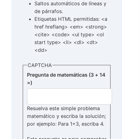
Saltos automáticos de líneas y
de párrafos.
Etiquetas HTML permitidas: <a
href hreflang> <em> <strong>
<cite> <code> <ul type> <ol
start type> <li> <dl> <dt>
<dd>
CAPTCHA
Pregunta de matemáticas (3 + 14
=)
Resuelva este simple problema
matemático y escriba la solución;
por ejemplo: Para 1+3, escriba 4.
Esta pregunta es para comprobar