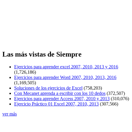
Las más vistas de Siempre
Ejercicios para aprender excel 2007, 2010, 2013 y 2016
(1,726,186)
Ejercicios para aprender Word 2007, 2010, 2013, 2016
(1,169,505)
Soluciones de los ejercicios de Excel
(758,203)
Con Mecanet aprenda a escribir con los 10 dedos
(372,507)
Ejercicios para aprender Access 2007, 2010 y 2013
(310,076)
Ejercicio Práctico 01 Excel 2007, 2010, 2013
(307,566)
ver más