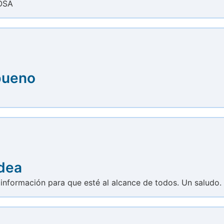
ROSA
bueno
idea
 información para que esté al alcance de todos. Un saludo.