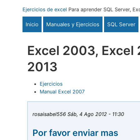
Pasar
Ejercicios de excel
Para aprender SQL Server, Exc
al
contenido
Inicio
Manuales y Ejercicios
SQL Server
principal
Excel 2003, Excel 
2013
Ejercicios
Manual Excel 2007
rosaisabel556
Sáb, 4 Ago 2012 - 11:30
Por favor enviar mas