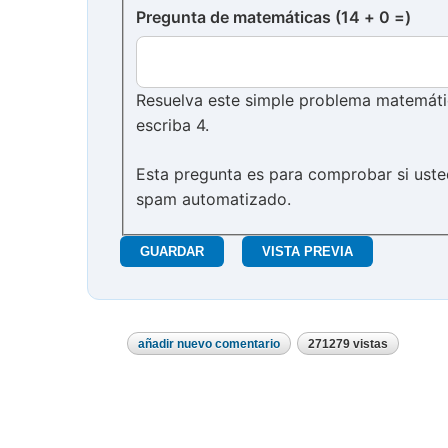
Pregunta de matemáticas (14 + 0 =)
Resuelva este simple problema matemático
escriba 4.
Esta pregunta es para comprobar si uste
spam automatizado.
añadir nuevo comentario
271279 vistas