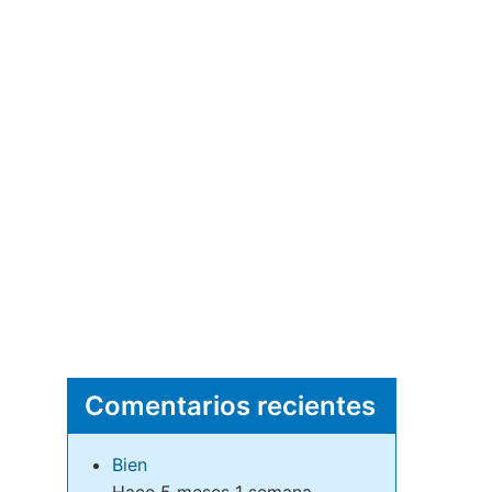
Comentarios recientes
Bien
Hace 5 meses 1 semana