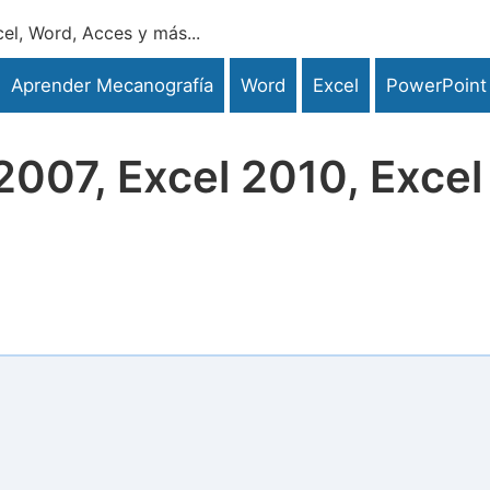
el, Word, Acces y más...
Aprender Mecanografía
Word
Excel
PowerPoint
2007, Excel 2010, Excel