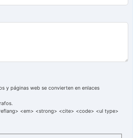
cos y páginas web se convierten en enlaces
rafos.
hreflang> <em> <strong> <cite> <code> <ul type>