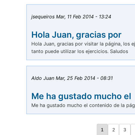
jsequeiros
Mar, 11 Feb 2014 - 13:24
Hola Juan, gracias por
Hola Juan, gracias por visitar la página, los 
tanto puede utilizar los ejercicios. Saludos
Aldo Juan
Mar, 25 Feb 2014 - 08:31
Me ha gustado mucho el
Me ha gustado mucho el contenido de la pági
Página
1
Página
2
Págin
3