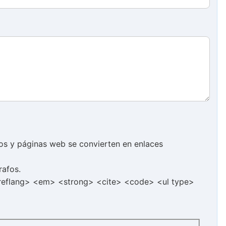
cos y páginas web se convierten en enlaces
rafos.
hreflang> <em> <strong> <cite> <code> <ul type>