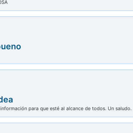
ROSA
bueno
idea
 información para que esté al alcance de todos. Un saludo.