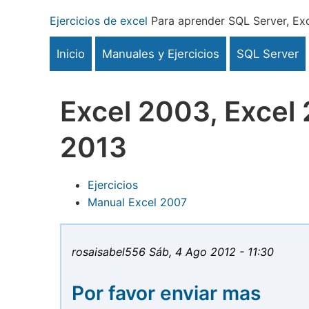
Pasar
Ejercicios de excel
Para aprender SQL Server, Exc
al
contenido
Inicio
Manuales y Ejercicios
SQL Server
principal
Excel 2003, Excel 
2013
Ejercicios
Manual Excel 2007
rosaisabel556
Sáb, 4 Ago 2012 - 11:30
Por favor enviar mas