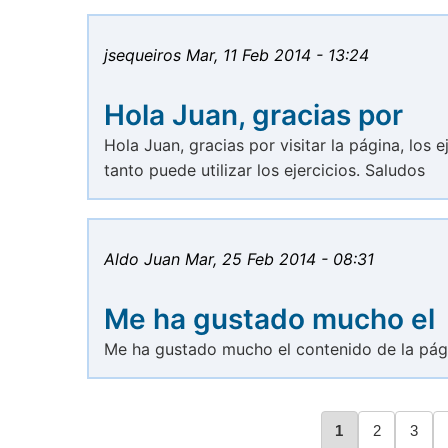
jsequeiros
Mar, 11 Feb 2014 - 13:24
Hola Juan, gracias por
Hola Juan, gracias por visitar la página, los 
tanto puede utilizar los ejercicios. Saludos
Aldo Juan
Mar, 25 Feb 2014 - 08:31
Me ha gustado mucho el
Me ha gustado mucho el contenido de la pági
Página
1
Página
2
Págin
3