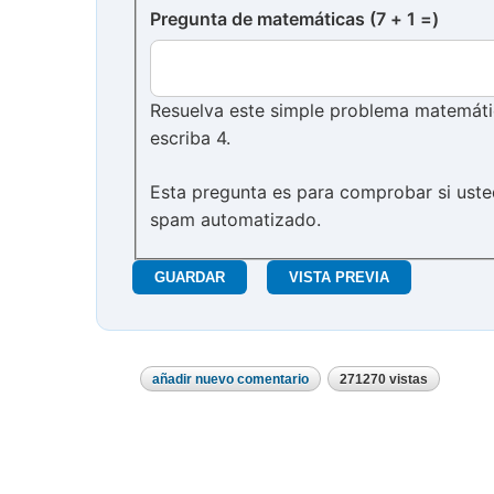
Pregunta de matemáticas (7 + 1 =)
Resuelva este simple problema matemático
escriba 4.
Esta pregunta es para comprobar si uste
spam automatizado.
añadir nuevo comentario
271270 vistas