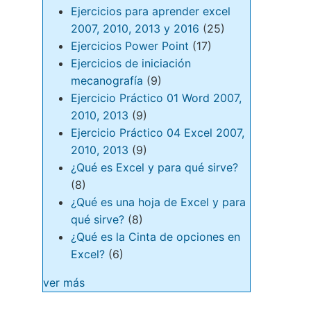
Ejercicios para aprender excel
2007, 2010, 2013 y 2016
(25)
Ejercicios Power Point
(17)
Ejercicios de iniciación
mecanografía
(9)
Ejercicio Práctico 01 Word 2007,
2010, 2013
(9)
Ejercicio Práctico 04 Excel 2007,
2010, 2013
(9)
¿Qué es Excel y para qué sirve?
(8)
¿Qué es una hoja de Excel y para
qué sirve?
(8)
¿Qué es la Cinta de opciones en
Excel?
(6)
ver más