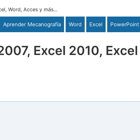
el, Word, Acces y más...
Aprender Mecanografía
Word
Excel
PowerPoint
2007, Excel 2010, Excel