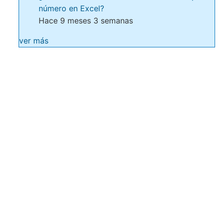
número en Excel?
Hace 9 meses 3 semanas
ver más