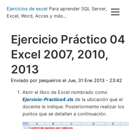
Pasar
Ejercicios de excel
Para aprender SQL Server,
al
Excel, Word, Acces y más...
contenido
principal
Ejercicio Práctico 04
Excel 2007, 2010,
2013
Enviado por
jsequeiros
el
Jue, 31 Ene 2013 - 23:42
Abrir el libro de Excel nombrado como
Ejercicio-Practico4.xls
de la ubicación que el
docente le indique. Posteriormente realizar los
puntos que se detallan a continuación.