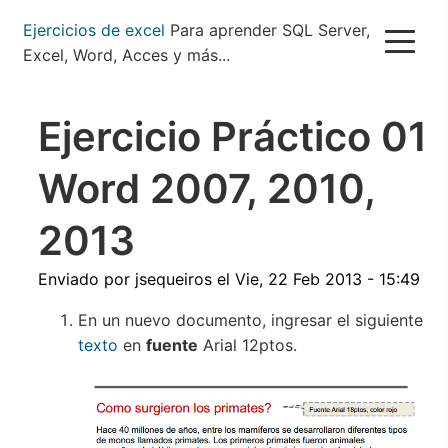
Pasar
Ejercicios de excel
Para aprender SQL Server,
al
Excel, Word, Acces y más...
contenido
principal
Ejercicio Práctico 01
Word 2007, 2010,
2013
Enviado por
jsequeiros
el
Vie, 22 Feb 2013 - 15:49
En un nuevo documento, ingresar el siguiente
texto
en
fuente
Arial 12ptos.