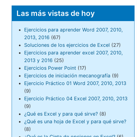
Las más vistas de hoy
Ejercicios para aprender Word 2007, 2010,
2013, 2016
(67)
Soluciones de los ejercicios de Excel
(27)
Ejercicios para aprender excel 2007, 2010,
2013 y 2016
(25)
Ejercicios Power Point
(17)
Ejercicios de iniciación mecanografía
(9)
Ejercicio Práctico 01 Word 2007, 2010, 2013
(9)
Ejercicio Práctico 04 Excel 2007, 2010, 2013
(9)
¿Qué es Excel y para qué sirve?
(8)
¿Qué es una hoja de Excel y para qué sirve?
(8)
¿Qué es la Cinta de opciones en Excel?
(6)