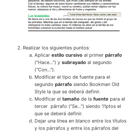
Realizar los siguientes puntos:
Aplicar
estilo
cursivo
al primer
párrafo
("Hace...") y
subrayado
al segundo
("Con...").
Modificar el tipo de fuente para el
segundo
párrafo
siendo Bookman Old
Style la que se deberá definir.
Modificar el
tamaño
de la
fuente
para el
tercer párrafo ("Se...") siendo 11ptos el
que se deberá definir.
Dejar una línea en blanco entre los títulos
y los párrafos y entre los párrafos del