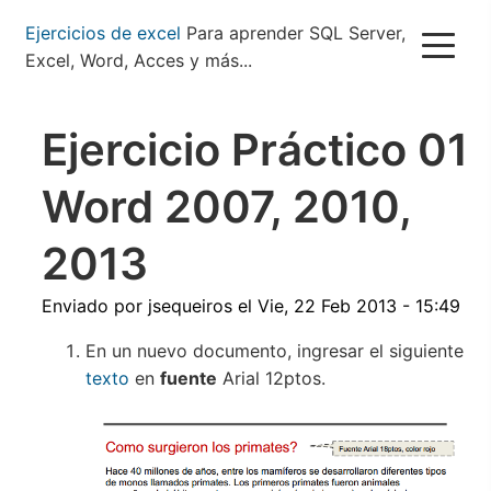
Pasar
Ejercicios de excel
Para aprender SQL Server,
al
Excel, Word, Acces y más...
contenido
principal
Ejercicio Práctico 01
Word 2007, 2010,
2013
Enviado por
jsequeiros
el
Vie, 22 Feb 2013 - 15:49
En un nuevo documento, ingresar el siguiente
texto
en
fuente
Arial 12ptos.