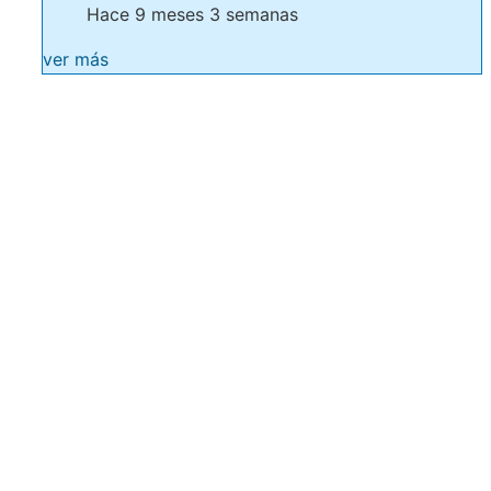
Hace 9 meses 3 semanas
ver más