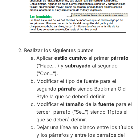
Realizar los siguientes puntos:
Aplicar
estilo
cursivo
al primer
párrafo
("Hace...") y
subrayado
al segundo
("Con...").
Modificar el tipo de fuente para el
segundo
párrafo
siendo Bookman Old
Style la que se deberá definir.
Modificar el
tamaño
de la
fuente
para el
tercer párrafo ("Se...") siendo 11ptos el
que se deberá definir.
Dejar una línea en blanco entre los títulos
y los párrafos y entre los párrafos del