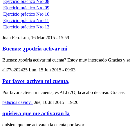
Ejercicio práctico Nro 08
Ejercicio práctico Nro 09
Ejercicio práctico Nro 10
Ejercicio práctico Nro 11
Ejercicio práctico Nro 12
Juan Fco.
Lun, 16 Mar 2015 - 15:59
Buenas: ¿podría activar mi
Buenas: ¿podría activar mi cuenta? Estoy muy interesado Gracias y s
ali77o202425
Lun, 15 Jun 2015 - 09:03
Por favor activen mi cuenta,
Por favor activen mi cuenta, es ALI77O, la acabo de crear. Gracias
palacios davidv1
Jue, 16 Jul 2015 - 19:26
quisiera que me activaran la
quisiera que me activaran la cuenta por favor