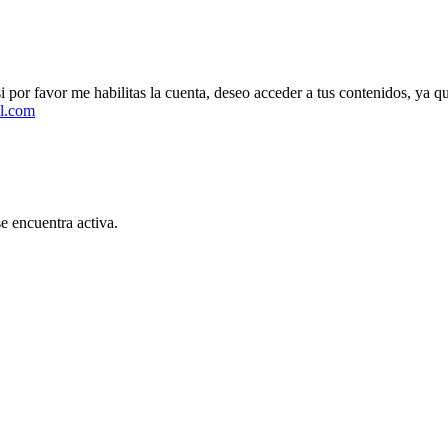
i por favor me habilitas la cuenta, deseo acceder a tus contenidos, ya 
l.com
se encuentra activa.