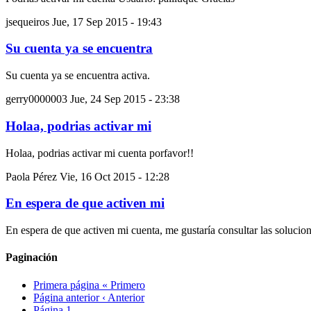
jsequeiros
Jue, 17 Sep 2015 - 19:43
Su cuenta ya se encuentra
Su cuenta ya se encuentra activa.
gerry0000003
Jue, 24 Sep 2015 - 23:38
Holaa, podrias activar mi
Holaa, podrias activar mi cuenta porfavor!!
Paola Pérez
Vie, 16 Oct 2015 - 12:28
En espera de que activen mi
En espera de que activen mi cuenta, me gustaría consultar las solucio
Paginación
Primera página
« Primero
Página anterior
‹ Anterior
Página
1