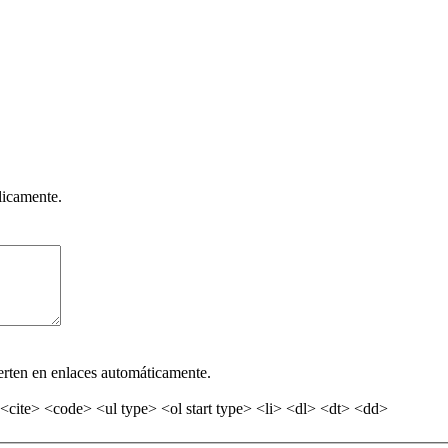
licamente.
erten en enlaces automáticamente.
<cite> <code> <ul type> <ol start type> <li> <dl> <dt> <dd>