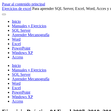
Pasar al contenido principal
Ejercicios de excel
Para aprender SQL Server, Excel, Word, Acces y m
Inicio
Manuales y Ejercicios
SQL Server
Aprender Mecanografía
Word
Excel
PowerPoint
Windows XP
Access
Inicio
Manuales y Ejercicios
SQL Server
Aprender Mecanografía
Word
Excel
PowerPoint
Windows XP
Access