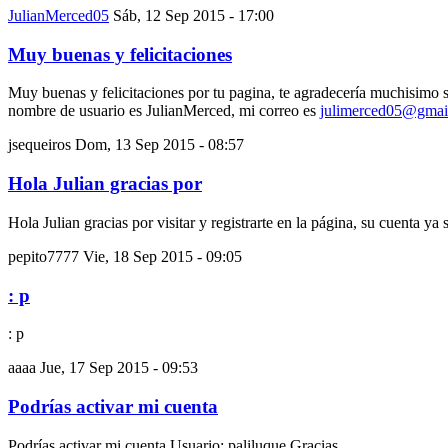
JulianMerced05
Sáb, 12 Sep 2015 - 17:00
Muy buenas y felicitaciones
Muy buenas y felicitaciones por tu pagina, te agradecería muchisimo s
nombre de usuario es JulianMerced, mi correo es
julimerced05@gmai
jsequeiros
Dom, 13 Sep 2015 - 08:57
Hola Julian gracias por
Hola Julian gracias por visitar y registrarte en la página, su cuenta ya 
pepito7777
Vie, 18 Sep 2015 - 09:05
: p
: p
aaaa
Jue, 17 Sep 2015 - 09:53
Podrías activar mi cuenta
Podrías activar mi cuenta Usuario: paliluque Gracias