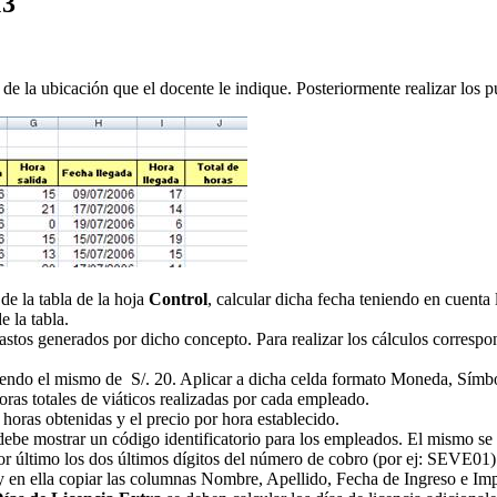
13
de la ubicación que el docente le indique. Posteriormente realizar los p
 de la tabla de la hoja
Control
, calcular dicha fecha teniendo en cuent
e la tabla.
gastos generados por dicho concepto. Para realizar los cálculos correspo
, siendo el mismo de S/. 20. Aplicar a dicha celda formato Moneda, Símb
horas totales de viáticos realizadas por cada empleado.
horas obtenidas y el precio por hora establecido.
debe mostrar un código identificatorio para los empleados. El mismo se 
por último los dos últimos dígitos del número de cobro (por ej: SEVE01)
 en ella copiar las columnas Nombre, Apellido, Fecha de Ingreso e Impo