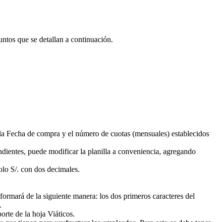
untos que se detallan a continuación.
a la Fecha de compra y el número de cuotas (mensuales) establecidos
ndientes, puede modificar la planilla a conveniencia, agregando
olo S/. con dos decimales.
formará de la siguiente manera: los dos primeros caracteres del
.
rte de la hoja Viáticos.